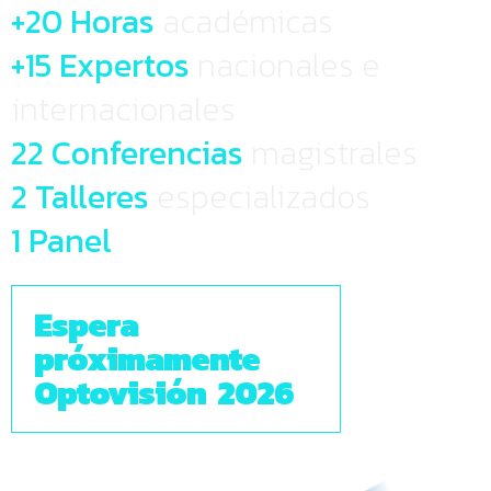
+20 Horas
académicas
+15 Expertos
nacionales e
internacionales
22 Conferencias
magistrales
2 Talleres
especializados
1 Panel
Espera
próximamente
Optovisión 2026