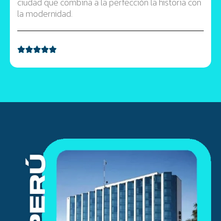
ciudad que combina a la perfección la historia con
la modernidad.