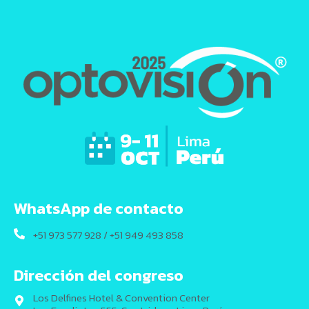
WhatsApp de contacto
+51 973 577 928 / +51 949 493 858
Dirección del congreso
Los Delfines Hotel & Convention Center