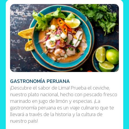
GASTRONOMÍA PERUANA
¡Descubre el sabor de Lima! Prueba el ceviche,
nuestro plato nacional, hecho con pescado fresco
marinado en jugo de limón y especias. ¡La
gastronomía peruana es un viaje culinario que te
llevará a través de la historia y la cultura de
nuestro país!