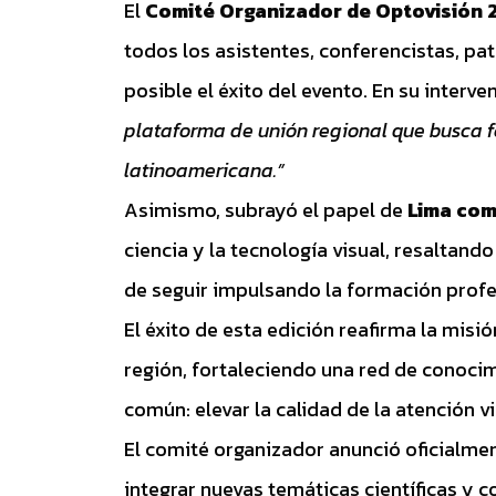
El
Comité Organizador de Optovisión 
todos los asistentes, conferencistas, p
posible el éxito del evento. En su interv
plataforma de unión regional que busca fo
latinoamericana.”
Asimismo, subrayó el papel de
Lima com
ciencia y la tecnología visual, resaltan
de seguir impulsando la formación profe
El éxito de esta edición reafirma la mis
región, fortaleciendo una red de conoci
común: elevar la calidad de la atención v
El comité organizador anunció oficialmen
integrar nuevas temáticas científicas y 