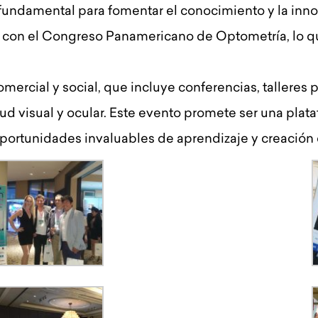
fundamental para fomentar el conocimiento y la innov
 con el Congreso Panamericano de Optometría, lo qu
rcial y social, que incluye conferencias, talleres 
lud visual y ocular. Este evento promete ser una plat
portunidades invaluables de aprendizaje y creación 