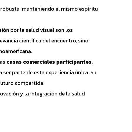
 robusta, manteniendo el mismo espíritu
ión por la salud visual son los
vancia científica del encuentro, sino
inoamericana.
 las
casas comerciales participantes
,
 ser parte de esta experiencia única. Su
 futuro compartida.
ovación y la integración de la salud