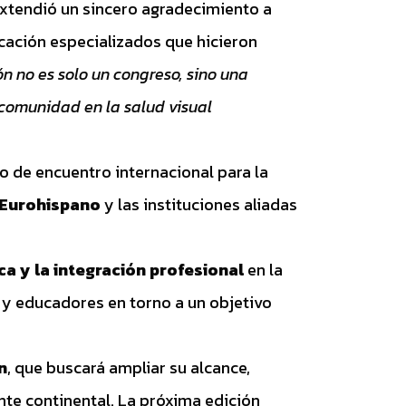
extendió un sincero agradecimiento a
cación especializados que hicieron
ón no es solo un congreso, sino una
 comunidad en la salud visual
o de encuentro internacional para la
 Eurohispano
y las instituciones aliadas
ica y la integración profesional
en la
 y educadores en torno a un objetivo
n
, que buscará ampliar su alcance,
nte continental. La próxima edición