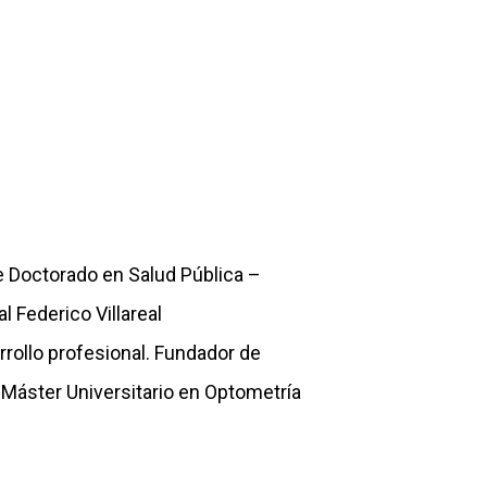
e Doctorado en Salud Pública –
l Federico Villareal
rollo profesional. Fundador de
 Máster Universitario en Optometría