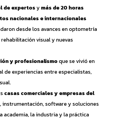
el de expertos
y
más de 20 horas
tos nacionales e internacionales
rdaron desde los avances en optometría
 rehabilitación visual y nuevas
ión y profesionalismo
que se vivió en
l de experiencias entre especialistas,
sual.
as
casas comerciales y empresas del
 instrumentación, software y soluciones
a academia, la industria y la práctica