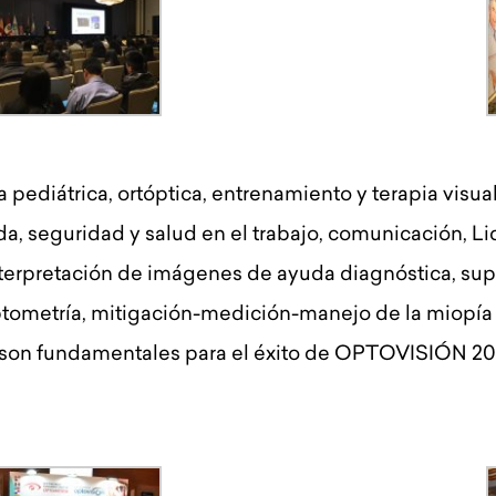
ría pediátrica, ortóptica, entrenamiento y terapia visu
a, seguridad y salud en el trabajo, comunicación, Lid
e interpretación de imágenes de ayuda diagnóstica, supe
optometría, mitigación-medición-manejo de la miopía 
tor son fundamentales para el éxito de OPTOVISIÓN 20