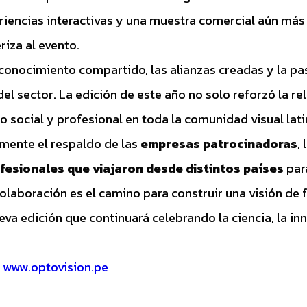
iencias interactivas y una muestra comercial aún más
riza al evento.
conocimiento compartido, las alianzas creadas y la pas
 sector. La edición de este año no solo reforzó la rele
 social y profesional en toda la comunidad visual lat
mente el respaldo de las
empresas patrocinadoras
,
fesionales que viajaron desde distintos países
para
olaboración es el camino para construir una visión de
eva edición que continuará celebrando la ciencia, la inn
:
www.optovision.pe