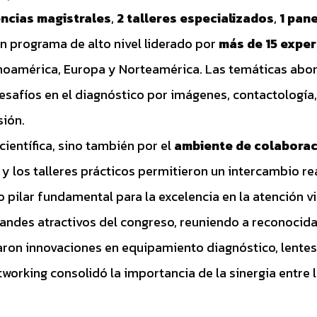
ncias magistrales
,
2 talleres especializados
,
1 pan
n programa de alto nivel liderado por
más de 15 exper
inoamérica, Europa y Norteamérica. Las temáticas abo
 desafíos en el diagnóstico por imágenes, contactología,
sión.
científica, sino también por el
ambiente de colaborac
y los talleres prácticos permitieron un intercambio rea
 pilar fundamental para la excelencia en la atención vi
randes atractivos del congreso, reuniendo a reconocid
ron innovaciones en equipamiento diagnóstico, lentes,
tworking consolidó la importancia de la sinergia entre l