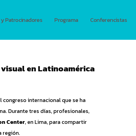
 y Patrocinadores
Programa
Conferencistas
 visual en Latinoamérica
el congreso internacional que se ha
a. Durante tres días, profesionales,
on Center
, en Lima, para compartir
 región.