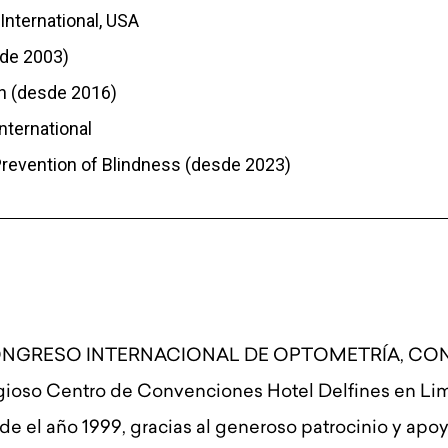
nternational, USA
sde 2003)
n (desde 2016)
ternational
Prevention of Blindness (desde 2023)
º CONGRESO INTERNACIONAL DE OPTOMETRÍA, CO
igioso Centro de Convenciones Hotel Delfines en Lim
 el año 1999, gracias al generoso patrocinio y apoy