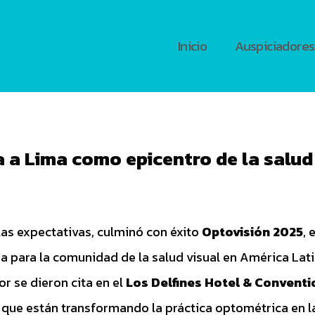
Inicio
Auspiciadores
 a Lima como epicentro de la salud
as expectativas, culminó con éxito
Optovisión 2025
, 
 para la comunidad de la salud visual en América Latin
r se dieron cita en el
Los Delfines Hotel & Conventi
 que están transformando la práctica optométrica en la