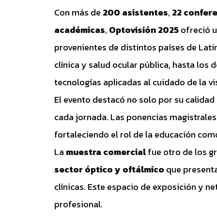
Con más de
200 asistentes
,
22 confere
académicas
,
Optovisión 2025
ofreció u
provenientes de distintos países de Lat
clínica y salud ocular pública, hasta los
tecnologías aplicadas al cuidado de la vi
El evento destacó no solo por su calidad 
cada jornada. Las ponencias magistrales 
fortaleciendo el rol de la educación como
La
muestra comercial
fue otro de los g
sector óptico y oftálmico
que presenta
clínicas. Este espacio de exposición y ne
profesional.