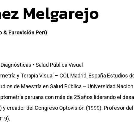
ez Melgarejo
o & Eurovisión Perú
Diagnósticas • Salud Pública Visual
etría y Terapia Visual – COI, Madrid, España Estudios d
tudios de Maestría en Salud Pública – Universidad Naciona
optometría peruana con más de 25 años liderando el desar
) y creador del Congreso Optovisión (1999). Profesor del
019).