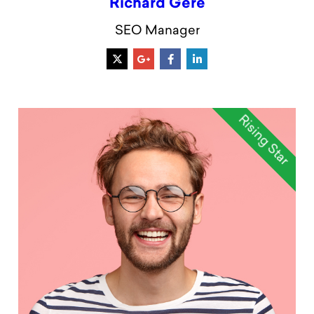
Richard Gere
SEO Manager
Rising Star