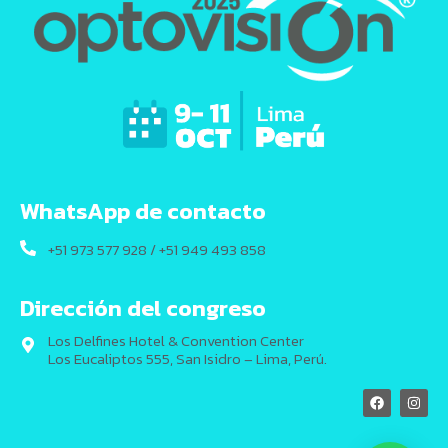
WhatsApp de contacto
+51 973 577 928 / +51 949 493 858
Dirección del congreso
Los Delfines Hotel & Convention Center
Los Eucaliptos 555, San Isidro – Lima, Perú.