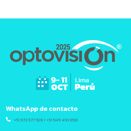
WhatsApp de contacto
+51 973 577 928 / +51 949 493 858