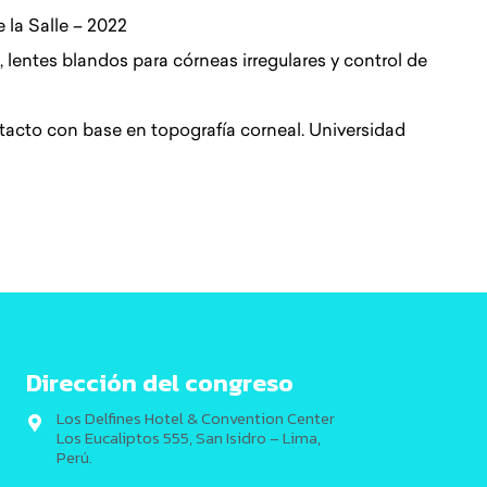
 la Salle – 2022
, lentes
blandos para córneas irregulares
y control de
ntacto
con base en topografía corneal.
Universidad
Dirección del congreso
Los Delfines Hotel & Convention Center
Los Eucaliptos 555, San Isidro – Lima,
Perú.