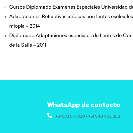
Cursos
Diplomado Exámenes Especiales
Universidad de
Adaptaciones Refractivas atípicas
con lentes esclerales
miopía – 2014
Diplomado Adaptaciones
especiales de Lentes de Co
de la Salle – 2011
WhatsApp de contacto
+51 973 577 928 / +51 949 493 858